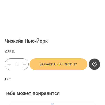
Чизкейк Нью-Йорк
200
р.
ДОБАВИТЬ В КОРЗИНУ
1 шт
Тебе может понравится