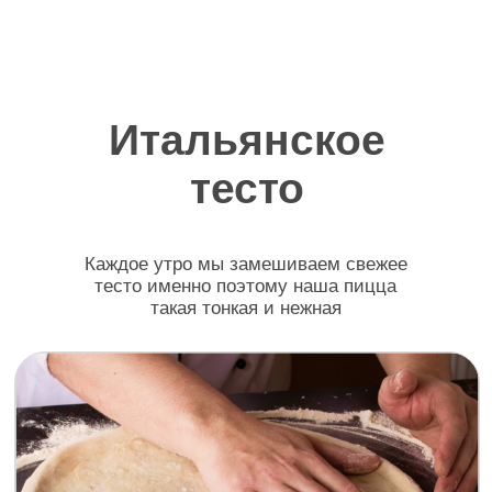
Что говорят о
нашей пицце?
Мы собрали больше 100 отзывов
от клиентов