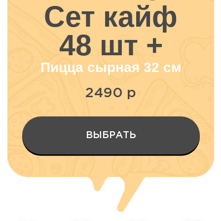
2490 р
ВЫБРАТЬ