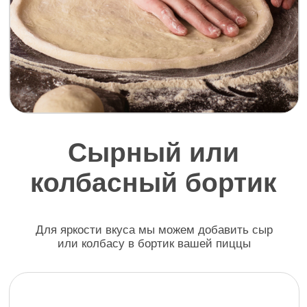
Доставим пиццу
по Краснодару
Среднее время доставки 30-
40 минут