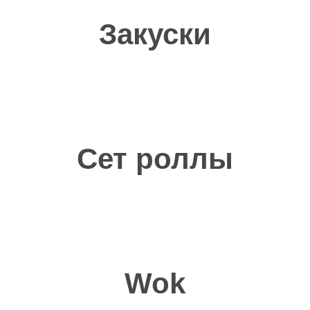
Закуски
Сет роллы
Wok