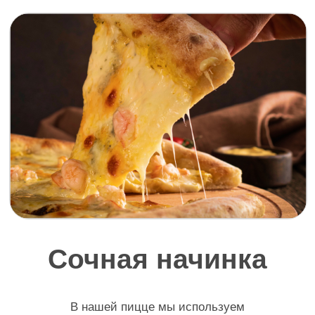
горячую пиццу
Попробуйте горячую пиццу
прямо из печи у нас в пиццерии