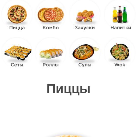
Пиццы
Собери
свою пиццу
из двух половинок!
от 800 р.