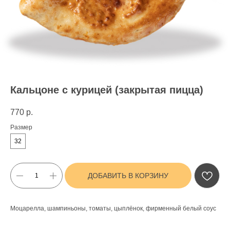
Кальцоне с курицей (закрытая пицца)
770
р.
Размер
32
ДОБАВИТЬ В КОРЗИНУ
Моцарелла, шампиньоны, томаты, цыплёнок, фирменный белый соус