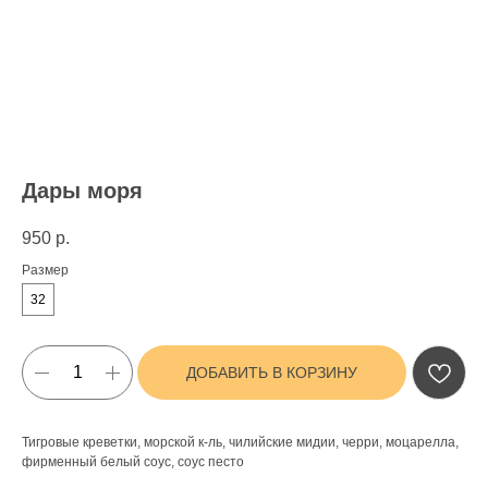
Дары моря
950
р.
Размер
32
ДОБАВИТЬ В КОРЗИНУ
Тигровые креветки, морской к-ль, чилийские мидии, черри, моцарелла,
фирменный белый соус, соус песто