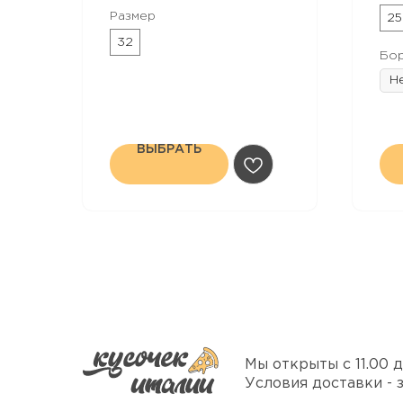
Размер
25
32
Бор
ВЫБРАТЬ
Мы открыты с 11.00 д
Условия доставки - 