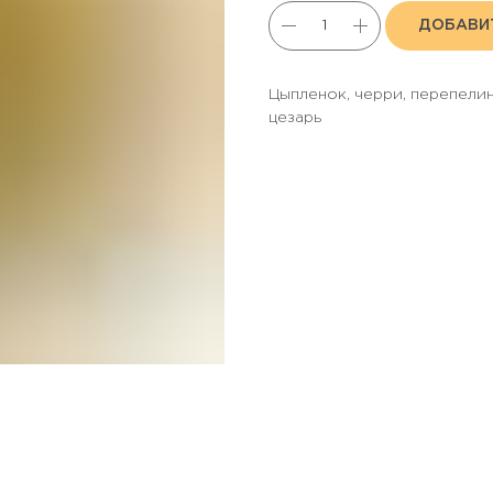
ДОБАВИТ
Цыпленок, черри, перепелин
цезарь