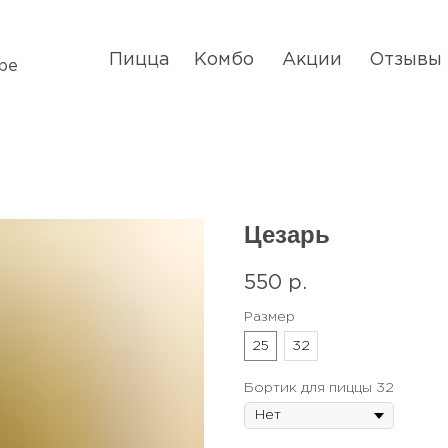
Пицца
Комбо
Акции
Отзывы
ре
Цезарь
550
р.
Размер
25
32
Бортик для пиццы 32