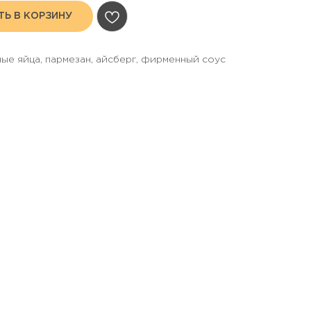
Ь В КОРЗИНУ
ые яйца, пармезан, айсберг, фирменный соус