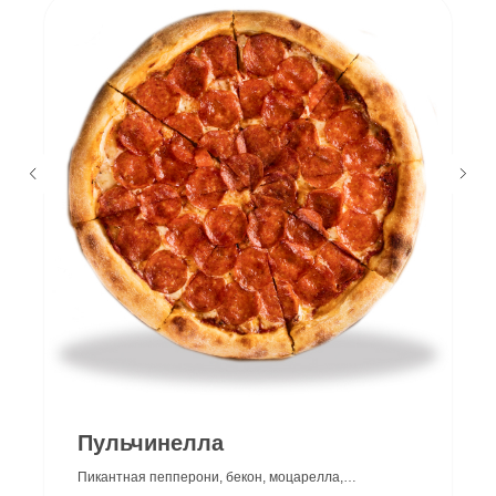
г.Краснодар
Пульчинелла
+7 (989) 266 06 99
Пикантная пепперони, бекон, моцарелла,
Мы открыты с 11.00 до 23.00