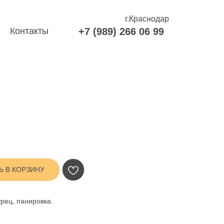
г.Краснодар
Контакты
+7 (989) 266 06 99
Ь В КОРЗИНУ
урец, панировка.