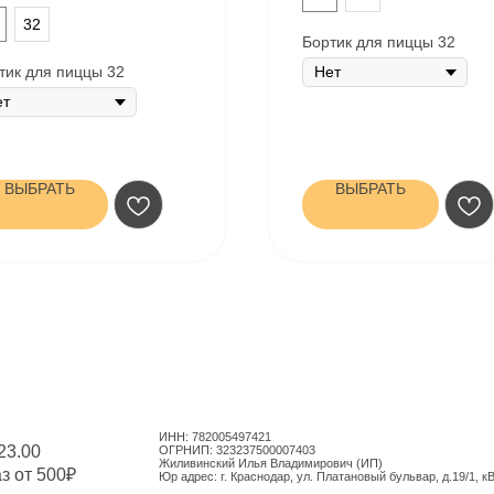
32
Бортик для пиццы 32
тик для пиццы 32
ВЫБРАТЬ
ВЫБРАТЬ
ИНН: 782005497421
23.00
ОГРНИП: 323237500007403
Жиливинский Илья Владимирович (ИП)
аз от 500₽
Юр адрес: г. Краснодар, ул. Платановый бульвар, д.19/1, к