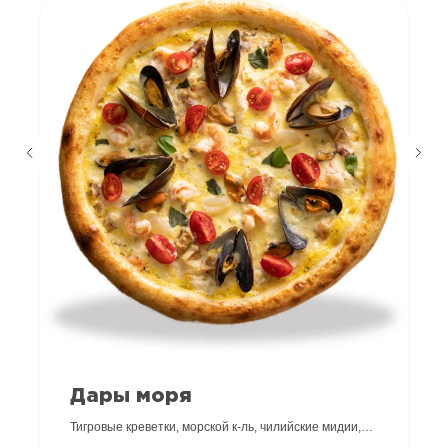
г.Краснодар
Дары моря
+7 (989) 266 06 99
Тигровые креветки, морской к-ль, чилийские мидии,
Мы открыты с 11.00 до 23.00
черри, моцарелла, фирменный белый соус, соус