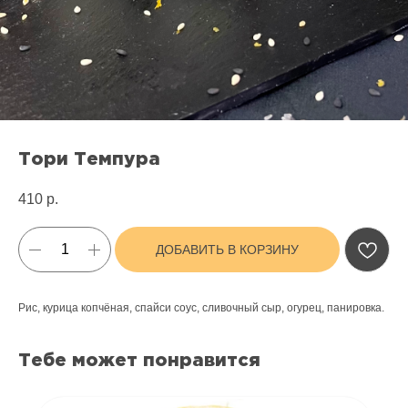
Тори Темпура
410
р.
ДОБАВИТЬ В КОРЗИНУ
Рис, курица копчёная, спайси соус, сливочный сыр, огурец, панировка.
Тебе может понравится