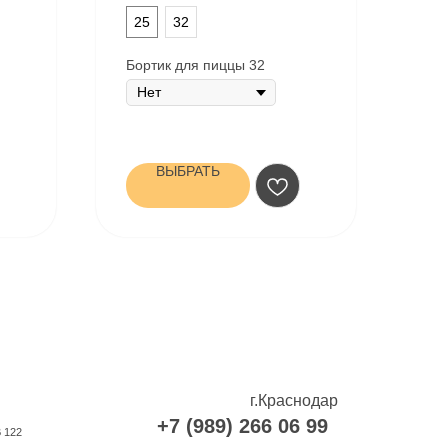
25
32
Бортик для пиццы 32
ВЫБРАТЬ
г.Краснодар
+7 (989) 266 06 99
В 122