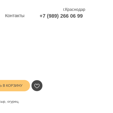
г.Краснодар
Контакты
+7 (989) 266 06 99
Ь В КОРЗИНУ
сыр, огурец.