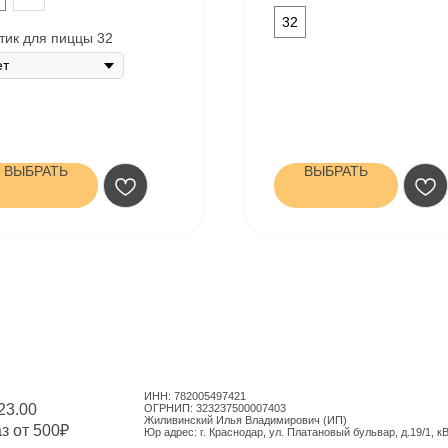
32
тик для пиццы 32
ВЫБРАТЬ
ВЫБРАТЬ
ИНН: 782005497421
23.00
ОГРНИП: 323237500007403
Жиливинский Илья Владимирович (ИП)
аз от 500₽
Юр адрес: г. Краснодар, ул. Платановый бульвар, д.19/1, к