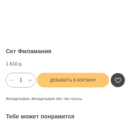
Сет Филамания
1 610
р.
ДОБАВИТЬ В КОРЗИНУ
Филадельфия, Филадельфия эби, Чиз лосось.
Тебе может понравится