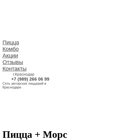
Пицца
Комбо
Акции
Отзывы
Контакты
г.Краснодар
+7 (989) 266 06 99
Сеть авторских пиццерий в
Краснодаре
Пицца + Морс